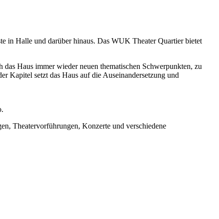
nste in Halle und darüber hinaus. Das WUK Theater Quartier bietet
sich das Haus immer wieder neuen thematischen Schwerpunkten, zu
der Kapitel setzt das Haus auf die Auseinandersetzung und
o.
gen, Theatervorführungen, Konzerte und verschiedene