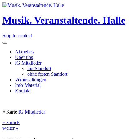
Musik. Veranstaltende. Halle
Skip to content
Aktuelles
Über uns
IG Mitglieder
mit Standort
ohne festen Standort
Veranstaltungen
Info-Material
Kontakt
« Karte
IG Mitglieder
« zurück
weiter »