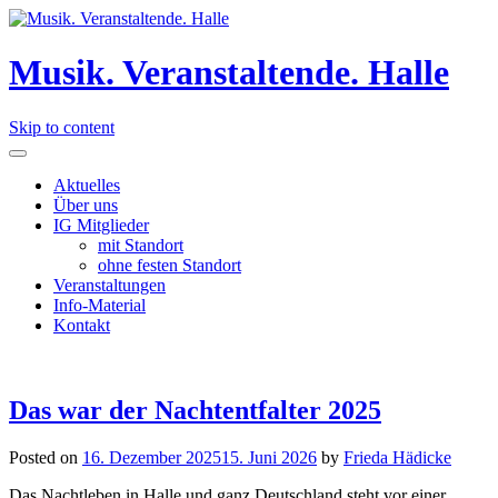
Musik. Veranstaltende. Halle
Skip to content
Aktuelles
Über uns
IG Mitglieder
mit Standort
ohne festen Standort
Veranstaltungen
Info-Material
Kontakt
Das war der Nachtentfalter 2025
Posted on
16. Dezember 2025
15. Juni 2026
by
Frieda Hädicke
Das Nachtleben in Halle und ganz Deutschland steht vor einer