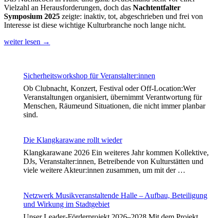
Vielzahl an Herausforderungen, doch das
Nachtentfalter
Symposium 2025
zeigte: inaktiv, tot, abgeschrieben und frei von
Interesse ist diese wichtige Kulturbranche noch lange nicht.
weiter lesen
→
Sicherheitsworkshop für Veranstalter:innen
Ob Clubnacht, Konzert, Festival oder Off-Location:Wer
Veranstaltungen organisiert, übernimmt Verantwortung für
Menschen, Räumeund Situationen, die nicht immer planbar
sind.
Die Klangkarawane rollt wieder
Klangkarawane 2026 Ein weiteres Jahr kommen Kollektive,
DJs, Veranstalter:innen, Betreibende von Kulturstätten und
viele weitere Akteur:innen zusammen, um mit der …
Netzwerk Musikveranstaltende Halle – Aufbau, Beteiligung
und Wirkung im Stadtgebiet
Unser Leader-Förderprojekt 2026–2028 Mit dem Projekt