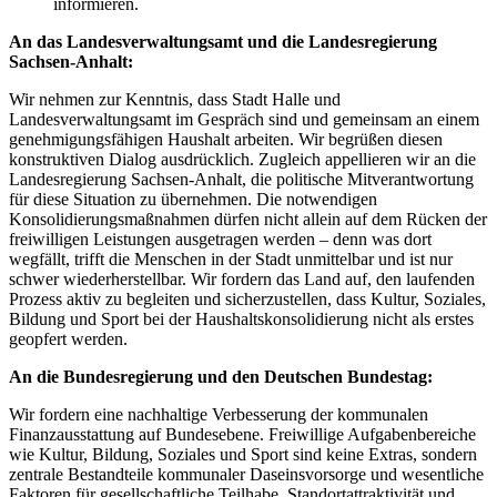
informieren.
An das Landesverwaltungsamt und die Landesregierung
Sachsen-Anhalt:
Wir nehmen zur Kenntnis, dass Stadt Halle und
Landesverwaltungsamt im Gespräch sind und gemeinsam an einem
genehmigungsfähigen Haushalt arbeiten. Wir begrüßen diesen
konstruktiven Dialog ausdrücklich. Zugleich appellieren wir an die
Landesregierung Sachsen-Anhalt, die politische Mitverantwortung
für diese Situation zu übernehmen. Die notwendigen
Konsolidierungsmaßnahmen dürfen nicht allein auf dem Rücken der
freiwilligen Leistungen ausgetragen werden – denn was dort
wegfällt, trifft die Menschen in der Stadt unmittelbar und ist nur
schwer wiederherstellbar. Wir fordern das Land auf, den laufenden
Prozess aktiv zu begleiten und sicherzustellen, dass Kultur, Soziales,
Bildung und Sport bei der Haushaltskonsolidierung nicht als erstes
geopfert werden.
An die Bundesregierung und den Deutschen Bundestag:
Wir fordern eine nachhaltige Verbesserung der kommunalen
Finanzausstattung auf Bundesebene. Freiwillige Aufgabenbereiche
wie Kultur, Bildung, Soziales und Sport sind keine Extras, sondern
zentrale Bestandteile kommunaler Daseinsvorsorge und wesentliche
Faktoren für gesellschaftliche Teilhabe, Standortattraktivität und