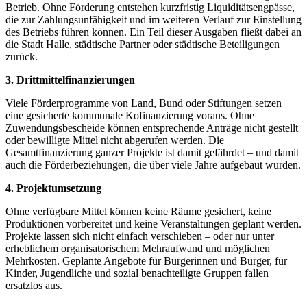
Betrieb. Ohne Förderung entstehen kurzfristig Liquiditätsengpässe,
die zur Zahlungsunfähigkeit und im weiteren Verlauf zur Einstellung
des Betriebs führen können. Ein Teil dieser Ausgaben fließt dabei an
die Stadt Halle, städtische Partner oder städtische Beteiligungen
zurück.
3. Drittmittelfinanzierungen
Viele Förderprogramme von Land, Bund oder Stiftungen setzen
eine gesicherte kommunale Kofinanzierung voraus. Ohne
Zuwendungsbescheide können entsprechende Anträge nicht gestellt
oder bewilligte Mittel nicht abgerufen werden. Die
Gesamtfinanzierung ganzer Projekte ist damit gefährdet – und damit
auch die Förderbeziehungen, die über viele Jahre aufgebaut wurden.
4. Projektumsetzung
Ohne verfügbare Mittel können keine Räume gesichert, keine
Produktionen vorbereitet und keine Veranstaltungen geplant werden.
Projekte lassen sich nicht einfach verschieben – oder nur unter
erheblichem organisatorischem Mehraufwand und möglichen
Mehrkosten. Geplante Angebote für Bürgerinnen und Bürger, für
Kinder, Jugendliche und sozial benachteiligte Gruppen fallen
ersatzlos aus.