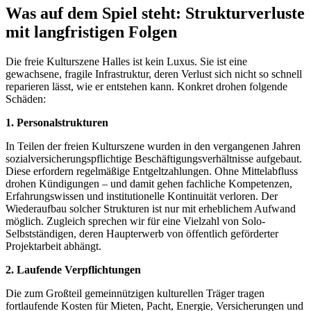
Was auf dem Spiel steht: Strukturverluste
mit langfristigen Folgen
Die freie Kulturszene Halles ist kein Luxus. Sie ist eine
gewachsene, fragile Infrastruktur, deren Verlust sich nicht so schnell
reparieren lässt, wie er entstehen kann. Konkret drohen folgende
Schäden:
1. Personalstrukturen
In Teilen der freien Kulturszene wurden in den vergangenen Jahren
sozialversicherungspflichtige Beschäftigungsverhältnisse aufgebaut.
Diese erfordern regelmäßige Entgeltzahlungen. Ohne Mittelabfluss
drohen Kündigungen – und damit gehen fachliche Kompetenzen,
Erfahrungswissen und institutionelle Kontinuität verloren. Der
Wiederaufbau solcher Strukturen ist nur mit erheblichem Aufwand
möglich. Zugleich sprechen wir für eine Vielzahl von Solo-
Selbstständigen, deren Haupterwerb von öffentlich geförderter
Projektarbeit abhängt.
2. Laufende Verpflichtungen
Die zum Großteil gemeinnützigen kulturellen Träger tragen
fortlaufende Kosten für Mieten, Pacht, Energie, Versicherungen und