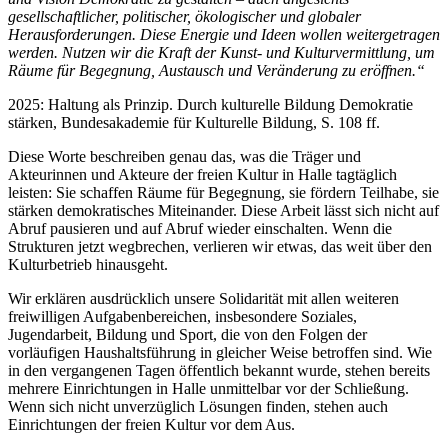
gesellschaftlicher, politischer, ökologischer und globaler
Herausforderungen. Diese Energie und Ideen wollen weitergetragen
werden. Nutzen wir die Kraft der Kunst- und Kulturvermittlung, um
Räume für Begegnung, Austausch und Veränderung zu eröffnen.“
2025: Haltung als Prinzip. Durch kulturelle Bildung Demokratie
stärken, Bundesakademie für Kulturelle Bildung, S. 108 ff.
Diese Worte beschreiben genau das, was die Träger und
Akteurinnen und Akteure der freien Kultur in Halle tagtäglich
leisten: Sie schaffen Räume für Begegnung, sie fördern Teilhabe, sie
stärken demokratisches Miteinander. Diese Arbeit lässt sich nicht auf
Abruf pausieren und auf Abruf wieder einschalten. Wenn die
Strukturen jetzt wegbrechen, verlieren wir etwas, das weit über den
Kulturbetrieb hinausgeht.
Wir erklären ausdrücklich unsere Solidarität mit allen weiteren
freiwilligen Aufgabenbereichen, insbesondere Soziales,
Jugendarbeit, Bildung und Sport, die von den Folgen der
vorläufigen Haushaltsführung in gleicher Weise betroffen sind. Wie
in den vergangenen Tagen öffentlich bekannt wurde, stehen bereits
mehrere Einrichtungen in Halle unmittelbar vor der Schließung.
Wenn sich nicht unverzüglich Lösungen finden, stehen auch
Einrichtungen der freien Kultur vor dem Aus.