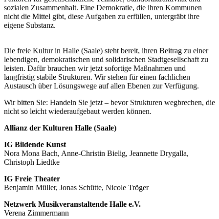
sozialen Zusammenhalt. Eine Demokratie, die ihren Kommunen
nicht die Mittel gibt, diese Aufgaben zu erfüllen, untergräbt ihre
eigene Substanz.
Die freie Kultur in Halle (Saale) steht bereit, ihren Beitrag zu einer
lebendigen, demokratischen und solidarischen Stadtgesellschaft zu
leisten. Dafür brauchen wir jetzt sofortige Maßnahmen und
langfristig stabile Strukturen. Wir stehen für einen fachlichen
Austausch über Lösungswege auf allen Ebenen zur Verfügung.
Wir bitten Sie: Handeln Sie jetzt – bevor Strukturen wegbrechen, die
nicht so leicht wiederaufgebaut werden können.
Allianz der Kulturen Halle (Saale)
IG Bildende Kunst
Nora Mona Bach, Anne-Christin Bielig, Jeannette Drygalla,
Christoph Liedtke
IG Freie Theater
Benjamin Müller, Jonas Schütte, Nicole Tröger
Netzwerk Musikveranstaltende Halle e.V.
Verena Zimmermann