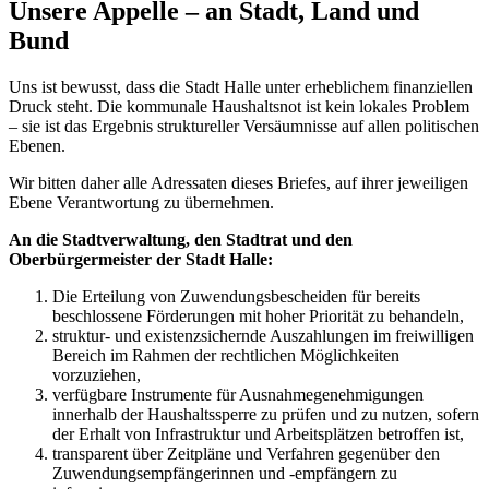
Unsere Appelle – an Stadt, Land und
Bund
Uns ist bewusst, dass die Stadt Halle unter erheblichem finanziellen
Druck steht. Die kommunale Haushaltsnot ist kein lokales Problem
– sie ist das Ergebnis struktureller Versäumnisse auf allen politischen
Ebenen.
Wir bitten daher alle Adressaten dieses Briefes, auf ihrer jeweiligen
Ebene Verantwortung zu übernehmen.
An die Stadtverwaltung, den Stadtrat und den
Oberbürgermeister der Stadt Halle:
Die Erteilung von Zuwendungsbescheiden für bereits
beschlossene Förderungen mit hoher Priorität zu behandeln,
struktur- und existenzsichernde Auszahlungen im freiwilligen
Bereich im Rahmen der rechtlichen Möglichkeiten
vorzuziehen,
verfügbare Instrumente für Ausnahmegenehmigungen
innerhalb der Haushaltssperre zu prüfen und zu nutzen, sofern
der Erhalt von Infrastruktur und Arbeitsplätzen betroffen ist,
transparent über Zeitpläne und Verfahren gegenüber den
Zuwendungsempfängerinnen und -empfängern zu