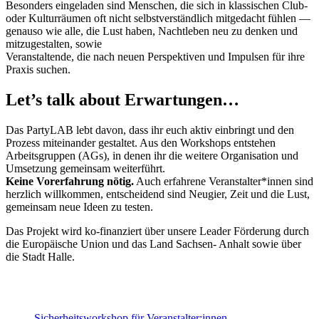
Besonders eingeladen sind Menschen, die sich in klassischen Club-
oder Kulturräumen oft nicht selbstverständlich mitgedacht fühlen —
genauso wie alle, die Lust haben, Nachtleben neu zu denken und
mitzugestalten, sowie
Veranstaltende, die nach neuen Perspektiven und Impulsen für ihre
Praxis suchen.
Let’s talk about Erwartungen…
Das PartyLAB lebt davon, dass ihr euch aktiv einbringt und den
Prozess miteinander gestaltet. Aus den Workshops entstehen
Arbeitsgruppen (AGs), in denen ihr die weitere Organisation und
Umsetzung gemeinsam weiterführt.
Keine Vorerfahrung nötig.
Auch erfahrene Veranstalter*innen sind
herzlich willkommen, entscheidend sind Neugier, Zeit und die Lust,
gemeinsam neue Ideen zu testen.
Das Projekt wird ko-finanziert über unsere Leader Förderung durch
die Europäische Union und das Land Sachsen- Anhalt sowie über
die Stadt Halle.
Sicherheitsworkshop für Veranstalter:innen