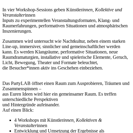
In vier Workshop-Sessions geben Künstler
innen, Kollektive und
Veranstalter
innen
Inputs zu experimentellen Veranstaltungsformaten, Klang- und
Raumerfahrungen, performativen Situationen und atmosphärischen
Inszenierungen.
Zusammen wird untersucht wie Nachtkultur, neben einem starken
Line-up, immersiver, sinnlicher und gemeinschaftlicher werden
kann. Es werden Klangräume, performative Situationen, neue
Raumdramaturgien, installative und spielerische Elemente, Geruch,
Licht, Bewegung, Theater und Formate beleuchtet,
die Besucher*innen aktiv ins Geschehen einbeziehen.
Das PartyLAB öffnet einen Raum zum Ausprobieren, Träumen und
Zusammenspinnen –
aus Euren Ideen wird hier ein gemeinsamer Raum. Es treffen
unterschiedliche Perspektiven
und Hintergründe aufeinander.
Auf einen Blick:
4 Workshops mit Künstler
innen, Kollektiven &
Veranstalter
innen
Entwicklung und Umsetzung der Ergebnisse als