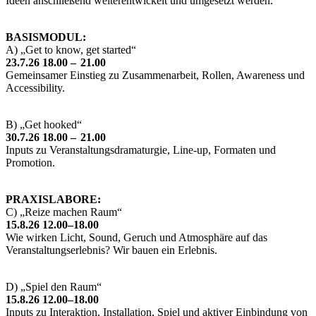
Ideen anschließend weiterentwickelt und umgesetzt werden.
BASISMODUL:
A) „Get to know, get started“
23.7.26 18.00 – 21.00
Gemeinsamer Einstieg zu Zusammenarbeit, Rollen, Awareness und
Accessibility.
B) „Get hooked“
30.7.26 18.00 – 21.00
Inputs zu Veranstaltungsdramaturgie, Line-up, Formaten und
Promotion.
PRAXISLABORE:
C) „Reize machen Raum“
15.8.26 12.00–18.00
Wie wirken Licht, Sound, Geruch und Atmosphäre auf das
Veranstaltungserlebnis? Wir bauen ein Erlebnis.
D) „Spiel den Raum“
15.8.26 12.00–18.00
Inputs zu Interaktion, Installation, Spiel und aktiver Einbindung von