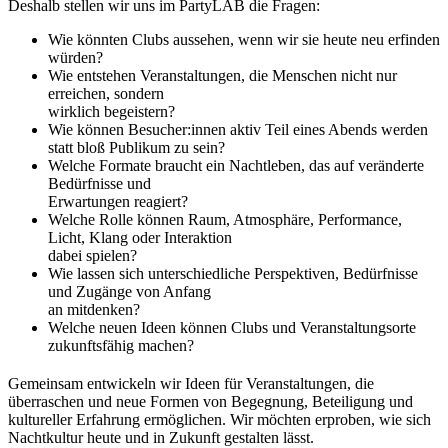
Deshalb stellen wir uns im PartyLAB die Fragen:
Wie könnten Clubs aussehen, wenn wir sie heute neu erfinden
würden?
Wie entstehen Veranstaltungen, die Menschen nicht nur
erreichen, sondern
wirklich begeistern?
Wie können Besucher:innen aktiv Teil eines Abends werden
statt bloß Publikum zu sein?
Welche Formate braucht ein Nachtleben, das auf veränderte
Bedürfnisse und
Erwartungen reagiert?
Welche Rolle können Raum, Atmosphäre, Performance,
Licht, Klang oder Interaktion
dabei spielen?
Wie lassen sich unterschiedliche Perspektiven, Bedürfnisse
und Zugänge von Anfang
an mitdenken?
Welche neuen Ideen können Clubs und Veranstaltungsorte
zukunftsfähig machen?
Gemeinsam entwickeln wir Ideen für Veranstaltungen, die
überraschen und neue Formen von Begegnung, Beteiligung und
kultureller Erfahrung ermöglichen. Wir möchten erproben, wie sich
Nachtkultur heute und in Zukunft gestalten lässt.