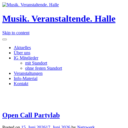
Musik. Veranstaltende. Halle
Skip to content
Aktuelles
Über uns
IG Mitglieder
mit Standort
ohne festen Standort
Veranstaltungen
Info-Material
Kontakt
Open Call Partylab
Posted on
15. Juni 2026
17. Juni 2026
by
Netzwerk