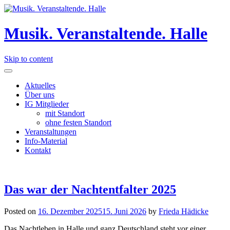
Musik. Veranstaltende. Halle
Skip to content
Aktuelles
Über uns
IG Mitglieder
mit Standort
ohne festen Standort
Veranstaltungen
Info-Material
Kontakt
Das war der Nachtentfalter 2025
Posted on
16. Dezember 2025
15. Juni 2026
by
Frieda Hädicke
Das Nachtleben in Halle und ganz Deutschland steht vor einer