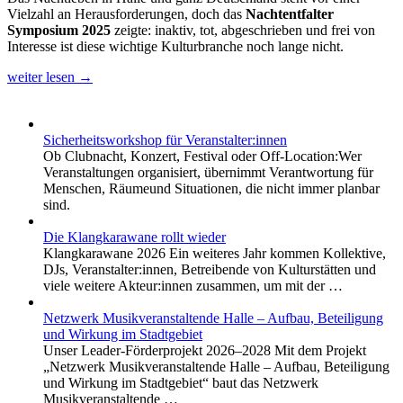
Vielzahl an Herausforderungen, doch das
Nachtentfalter
Symposium 2025
zeigte: inaktiv, tot, abgeschrieben und frei von
Interesse ist diese wichtige Kulturbranche noch lange nicht.
weiter lesen
→
Sicherheitsworkshop für Veranstalter:innen
Ob Clubnacht, Konzert, Festival oder Off-Location:Wer
Veranstaltungen organisiert, übernimmt Verantwortung für
Menschen, Räumeund Situationen, die nicht immer planbar
sind.
Die Klangkarawane rollt wieder
Klangkarawane 2026 Ein weiteres Jahr kommen Kollektive,
DJs, Veranstalter:innen, Betreibende von Kulturstätten und
viele weitere Akteur:innen zusammen, um mit der …
Netzwerk Musikveranstaltende Halle – Aufbau, Beteiligung
und Wirkung im Stadtgebiet
Unser Leader-Förderprojekt 2026–2028 Mit dem Projekt
„Netzwerk Musikveranstaltende Halle – Aufbau, Beteiligung
und Wirkung im Stadtgebiet“ baut das Netzwerk
Musikveranstaltende …