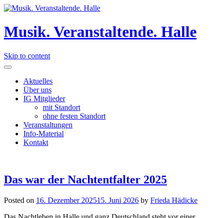
Musik. Veranstaltende. Halle
Skip to content
Aktuelles
Über uns
IG Mitglieder
mit Standort
ohne festen Standort
Veranstaltungen
Info-Material
Kontakt
Das war der Nachtentfalter 2025
Posted on
16. Dezember 2025
15. Juni 2026
by
Frieda Hädicke
Das Nachtleben in Halle und ganz Deutschland steht vor einer