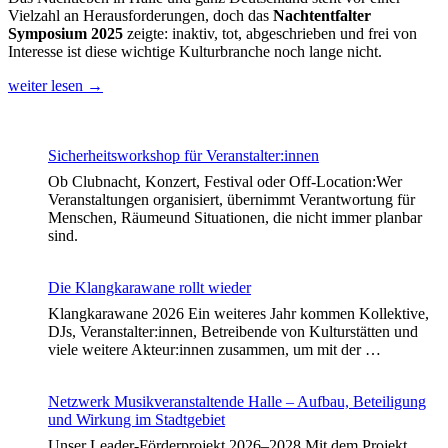
Vielzahl an Herausforderungen, doch das
Nachtentfalter
Symposium 2025
zeigte: inaktiv, tot, abgeschrieben und frei von
Interesse ist diese wichtige Kulturbranche noch lange nicht.
weiter lesen
→
Sicherheitsworkshop für Veranstalter:innen
Ob Clubnacht, Konzert, Festival oder Off-Location:Wer
Veranstaltungen organisiert, übernimmt Verantwortung für
Menschen, Räumeund Situationen, die nicht immer planbar
sind.
Die Klangkarawane rollt wieder
Klangkarawane 2026 Ein weiteres Jahr kommen Kollektive,
DJs, Veranstalter:innen, Betreibende von Kulturstätten und
viele weitere Akteur:innen zusammen, um mit der …
Netzwerk Musikveranstaltende Halle – Aufbau, Beteiligung
und Wirkung im Stadtgebiet
Unser Leader-Förderprojekt 2026–2028 Mit dem Projekt