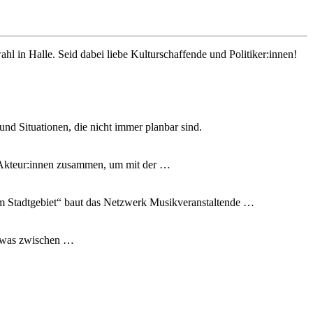
l in Halle. Seid dabei liebe Kulturschaffende und Politiker:innen!
nd Situationen, die nicht immer planbar sind.
e Akteur:innen zusammen, um mit der …
m Stadtgebiet“ baut das Netzwerk Musikveranstaltende …
s, was zwischen …