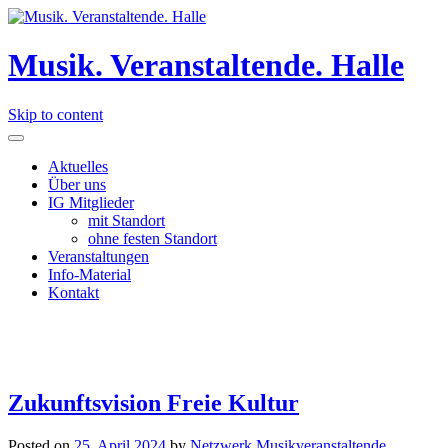
Musik. Veranstaltende. Halle
Skip to content
Aktuelles
Über uns
IG Mitglieder
mit Standort
ohne festen Standort
Veranstaltungen
Info-Material
Kontakt
Zukunftsvision Freie Kultur
Posted on
25. April 2024
by
Netzwerk Musikveranstaltende