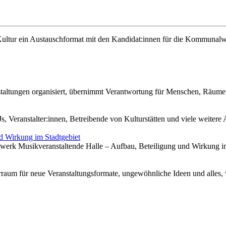
Kultur ein Austauschformat mit den Kandidat:innen für die Kommunalwah
taltungen organisiert, übernimmt Verantwortung für Menschen, Räumeu
 Veranstalter:innen, Betreibende von Kulturstätten und viele weiter
d Wirkung im Stadtgebiet
werk Musikveranstaltende Halle – Aufbau, Beteiligung und Wirkung i
ierraum für neue Veranstaltungsformate, ungewöhnliche Ideen und alle