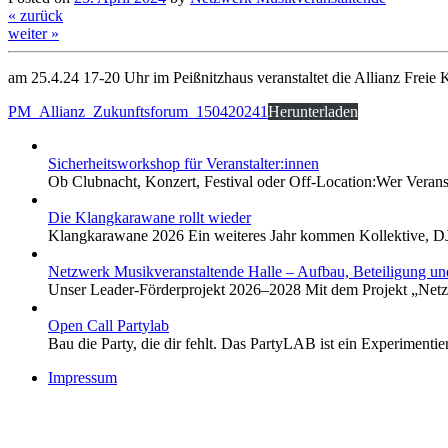
« zurück
weiter »
am 25.4.24 17-20 Uhr im Peißnitzhaus veranstaltet die Allianz Freie 
PM_Allianz_Zukunftsforum_150420241
Herunterladen
Sicherheitsworkshop für Veranstalter:innen
Ob Clubnacht, Konzert, Festival oder Off-Location:Wer Verans
Die Klangkarawane rollt wieder
Klangkarawane 2026 Ein weiteres Jahr kommen Kollektive, DJs,
Netzwerk Musikveranstaltende Halle – Aufbau, Beteiligung un
Unser Leader-Förderprojekt 2026–2028 Mit dem Projekt „Netz
Open Call Partylab
Bau die Party, die dir fehlt. Das PartyLAB ist ein Experiment
Impressum