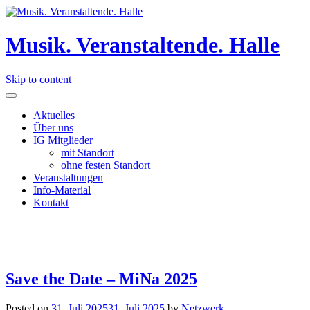
Musik. Veranstaltende. Halle
Skip to content
Aktuelles
Über uns
IG Mitglieder
mit Standort
ohne festen Standort
Veranstaltungen
Info-Material
Kontakt
Save the Date – MiNa 2025
Posted on
31. Juli 2025
31. Juli 2025
by
Netzwerk