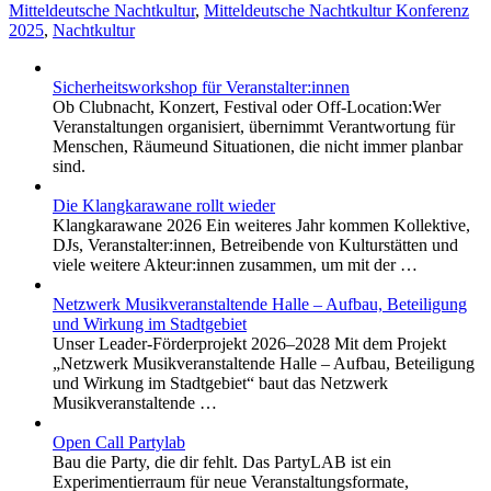
Mitteldeutsche Nachtkultur
,
Mitteldeutsche Nachtkultur Konferenz
2025
,
Nachtkultur
Sicherheitsworkshop für Veranstalter:innen
Ob Clubnacht, Konzert, Festival oder Off-Location:Wer
Veranstaltungen organisiert, übernimmt Verantwortung für
Menschen, Räumeund Situationen, die nicht immer planbar
sind.
Die Klangkarawane rollt wieder
Klangkarawane 2026 Ein weiteres Jahr kommen Kollektive,
DJs, Veranstalter:innen, Betreibende von Kulturstätten und
viele weitere Akteur:innen zusammen, um mit der …
Netzwerk Musikveranstaltende Halle – Aufbau, Beteiligung
und Wirkung im Stadtgebiet
Unser Leader-Förderprojekt 2026–2028 Mit dem Projekt
„Netzwerk Musikveranstaltende Halle – Aufbau, Beteiligung
und Wirkung im Stadtgebiet“ baut das Netzwerk
Musikveranstaltende …
Open Call Partylab
Bau die Party, die dir fehlt. Das PartyLAB ist ein
Experimentierraum für neue Veranstaltungsformate,