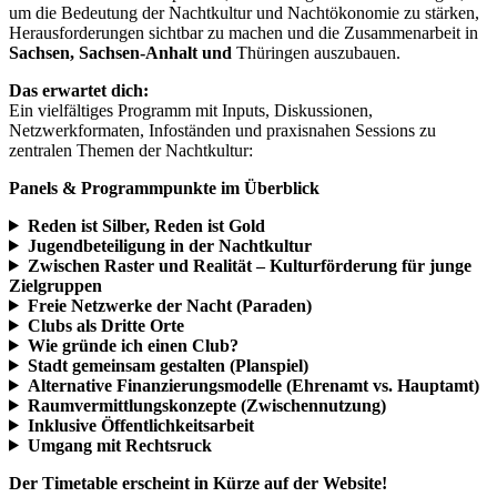
um die Bedeutung der Nachtkultur und Nachtökonomie zu stärken,
Herausforderungen sichtbar zu machen und die Zusammenarbeit in
Sachsen, Sachsen-Anhalt und
Thüringen auszubauen.
Das erwartet dich:
Ein vielfältiges Programm mit Inputs, Diskussionen,
Netzwerkformaten, Infoständen und praxisnahen Sessions zu
zentralen Themen der Nachtkultur:
Panels & Programmpunkte im Überblick
Reden ist Silber, Reden ist Gold
Jugendbeteiligung in der Nachtkultur
Zwischen Raster und Realität – Kulturförderung für junge
Zielgruppen
Freie Netzwerke der Nacht (Paraden)
Clubs als Dritte Orte
Wie gründe ich einen Club?
Stadt gemeinsam gestalten (Planspiel)
Alternative Finanzierungsmodelle (Ehrenamt vs. Hauptamt)
Raumvermittlungskonzepte (Zwischennutzung)
Inklusive Öffentlichkeitsarbeit
Umgang mit Rechtsruck
Der Timetable erscheint in Kürze auf der Website!